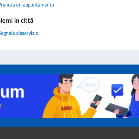
Prenota un appuntamento
lemi in città
Segnala disservizio