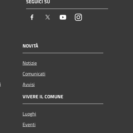
SEGUICI SU
Facebook
Twitter
Youtube
Instagram
NOVITÀ
Notizie
Comunicati
i
Avvisi
VIVERE IL COMUNE
Luoghi
Eventi