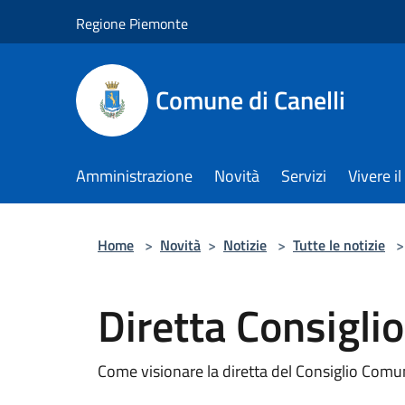
Salta al contenuto principale
Regione Piemonte
Comune di Canelli
Amministrazione
Novità
Servizi
Vivere 
Home
>
Novità
>
Notizie
>
Tutte le notizie
>
Diretta Consigl
Come visionare la diretta del Consiglio Com