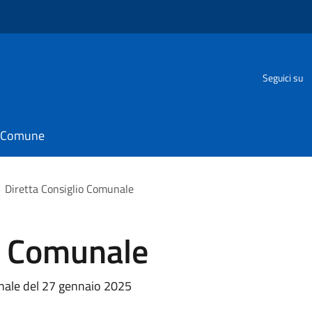
Seguici su
il Comune
Diretta Consiglio Comunale
io Comunale
unale del 27 gennaio 2025