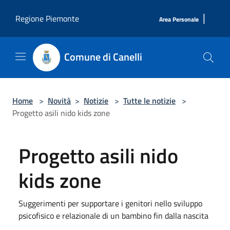
Salta al contenuto principale
|
Regione Piemonte
Area Personale
Comune di Canelli
Home
>
Novità
>
Notizie
>
Tutte le notizie
>
Progetto asili nido kids zone
Progetto asili nido
kids zone
Suggerimenti per supportare i genitori nello sviluppo
psicofisico e relazionale di un bambino fin dalla nascita