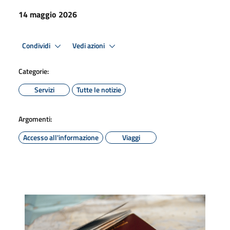
14 maggio 2026
Condividi
Vedi azioni
Categorie:
Servizi
Tutte le notizie
Argomenti:
Accesso all'informazione
Viaggi