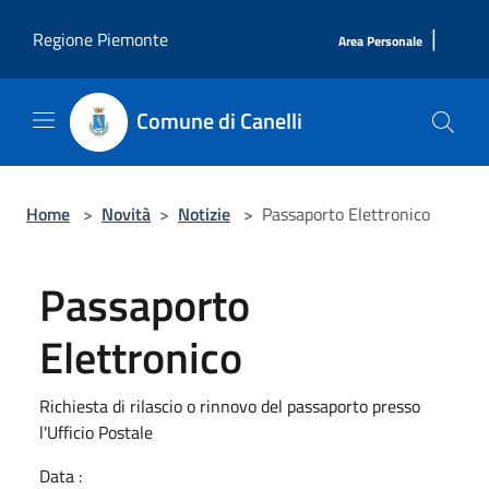
Salta al contenuto principale
|
Regione Piemonte
Area Personale
Comune di Canelli
Home
>
Novità
>
Notizie
>
Passaporto Elettronico
Passaporto
Elettronico
Richiesta di rilascio o rinnovo del passaporto presso
l'Ufficio Postale
Data :