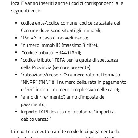
locali” vanno inseriti anche i codici corrispondenti alle
seguenti voci:
codice ente/codice comune: codice catastale del
Comune dove sono situati gli immobili;
“Ravv.”: in caso di ravvedimento;
“numero immobili”, (massimo 3 cifre);
“codice tributo” 3944 (TARI);
"codice tributo" TEFA per la quota di spettanza
della Provincia (sempre presente)
“rateazione/mese rif”: numero rata nel formato
“NNRR” (“NN” è il numero della rata in pagamento
e “RR” indica il numero complessivo delle rate);
“anno di riferimento”, anno d’imposta del
pagamento;
Importo TARI dovuto nella colonna “importi a
debito versati”
L'importo ricevuto tramite modello di pagamento da