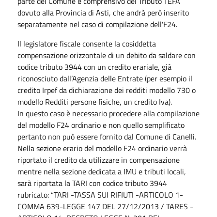
parte del Comune è comprensivo del Tributo TEFA
dovuto alla Provincia di Asti, che andrà però inserito
separatamente nel caso di compilazione dell'F24.
Il legislatore fiscale consente la cosiddetta
compensazione orizzontale di un debito da saldare con
codice tributo 3944 con un credito erariale, già
riconosciuto dall’Agenzia delle Entrate (per esempio il
credito Irpef da dichiarazione dei redditi modello 730 o
modello Redditi persone fisiche, un credito Iva).
In questo caso è necessario procedere alla compilazione
del modello F24 ordinario e non quello semplificato
pertanto non può essere fornito dal Comune di Canelli.
Nella sezione erario del modello F24 ordinario verrà
riportato il credito da utilizzare in compensazione
mentre nella sezione dedicata a IMU e tributi locali,
sarà riportata la TARI con codice tributo 3944
rubricato: “TARI -TASSA SUI RIFIUTI -ARTICOLO 1-
COMMA 639-LEGGE 147 DEL 27/12/2013 / TARES -