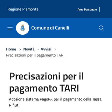
Salta al contenuto principale
|
Regione Piemonte
Area Personale
Comune di Canelli
Home
>
Novità
>
Avvisi
>
Precisazioni per il pagamento TARI
Precisazioni per il
pagamento TARI
Adozione sistema PagoPA per il pagamento della Tassa
Rifiuti