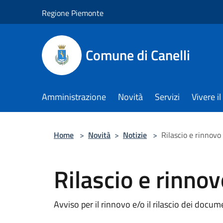
Salta al contenuto principale
Regione Piemonte
Comune di Canelli
Amministrazione
Novità
Servizi
Vivere 
Home
>
Novità
>
Notizie
>
Rilascio e rinnovo 
Rilascio e rinnov
Avviso per il rinnovo e/o il rilascio dei docume