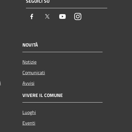
SEGUICI SU
Facebook
Twitter
Youtube
Instagram
NOVITÀ
Notizie
Comunicati
i
Avvisi
VIVERE IL COMUNE
Luoghi
Eventi