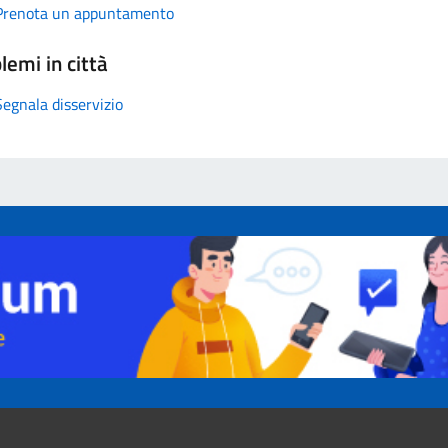
Prenota un appuntamento
lemi in città
Segnala disservizio