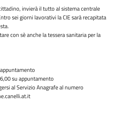
ttadino, invierà il tutto al sistema centrale
tro sei giorni lavorativi la CIE sarà recapitata
sta.
rtare con sè anche la tessera sanitaria per la
za appuntamento
e 16,00 su appuntamento
gersi al Servizio Anagrafe al numero
canelli.at.it