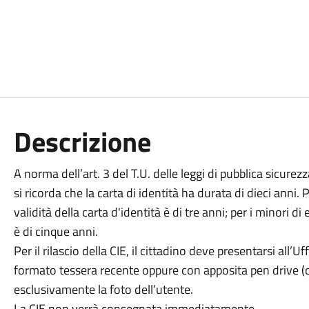
Descrizione
A norma dell’art. 3 del T.U. delle leggi di pubblica sicur
si ricorda che la carta di identità ha durata di dieci anni. P
validità della carta d'identità è di tre anni; per i minori di
è di cinque anni.
Per il rilascio della CIE, il cittadino deve presentarsi all’
formato tessera recente oppure con apposita pen drive (
esclusivamente la foto dell’utente.
La CIE non verrà consegnata immediatamente.