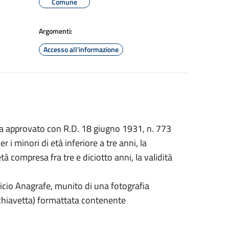
Comune
Argomenti:
Accesso all'informazione
ezza approvato con R.D. 18 giugno 1931, n. 773
er i minori di età inferiore a tre anni, la
 età compresa fra tre e diciotto anni, la validità
Ufficio Anagrafe, munito di una fotografia
chiavetta) formattata contenente