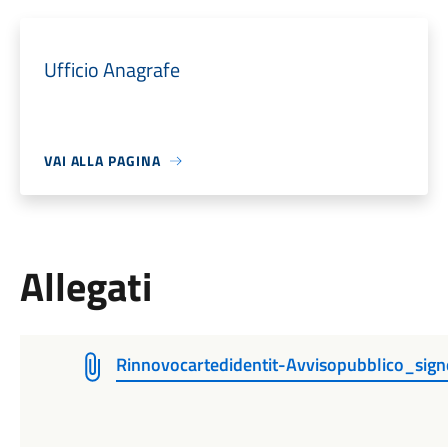
Ufficio Anagrafe
VAI ALLA PAGINA
Allegati
Rinnovocartedidentit-Avvisopubblico_si