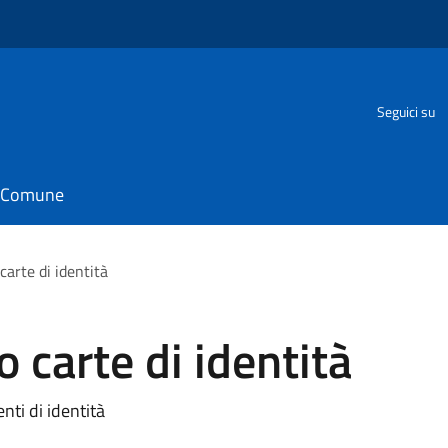
Seguici su
il Comune
carte di identità
o carte di identità
nti di identità