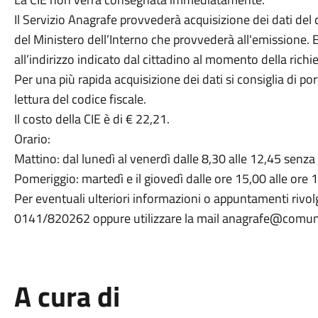
Il Servizio Anagrafe provvederà acquisizione dei dati del ci
del Ministero dell’Interno che provvederà all'emissione. En
all’indirizzo indicato dal cittadino al momento della richie
Per una più rapida acquisizione dei dati si consiglia di po
lettura del codice fiscale.
Il costo della CIE è di € 22,21.
Orario:
Mattino: dal lunedì al venerdì dalle 8,30 alle 12,45 sen
Pomeriggio: martedì e il giovedì dalle ore 15,00 alle or
Per eventuali ulteriori informazioni o appuntamenti rivol
0141/820262 oppure utilizzare la mail anagrafe@comune.
A cura di