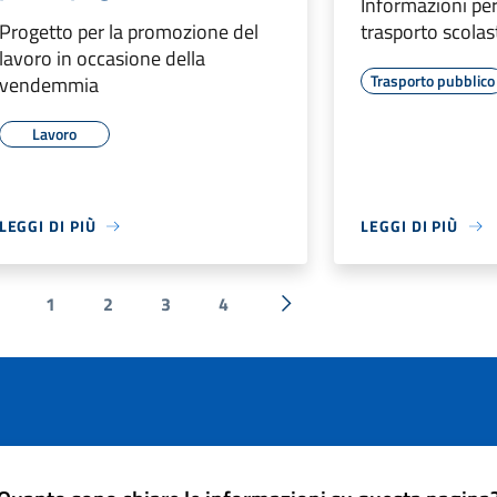
Informazioni per 
Progetto per la promozione del
trasporto scolas
lavoro in occasione della
Trasporto pubblico
vendemmia
Lavoro
LEGGI DI PIÙ
LEGGI DI PIÙ
1
2
3
4
 Precedente
Successiva »