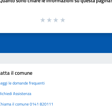
Quanto sono chiare le informazioni su questa pagina
atta il comune
Leggi le domande frequenti
Richiedi Assistenza
Chiama il comune 0141 820111