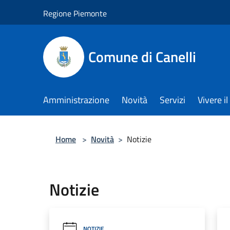
Salta al contenuto principale
Regione Piemonte
Comune di Canelli
Amministrazione
Novità
Servizi
Vivere 
Home
>
Novità
>
Notizie
Notizie
NOTIZIE