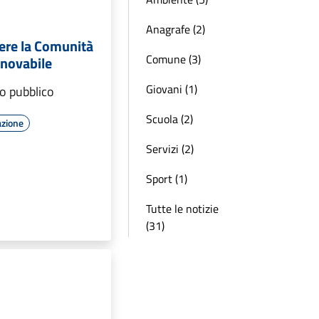
Anagrafe (2)
ere la Comunità
Comune (3)
nnovabile
Giovani (1)
ro pubblico
Scuola (2)
azione
Servizi (2)
Sport (1)
Tutte le notizie
(31)