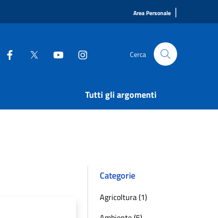
|
Area Personale
Cerca
Tutti gli argomenti
Categorie
Agricoltura (1)
Ambiente (5)