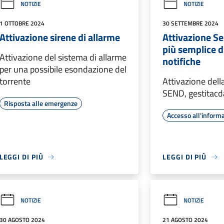
NOTIZIE
NOTIZIE
1 OTTOBRE 2024
30 SETTEMBRE 2024
Attivazione sirene di allarme
Attivazione S
più semplice di
Attivazione del sistema di allarme
notifiche
per una possibile esondazione del
torrente
Attivazione dell
SEND, gestitacd
Risposta alle emergenze
Accesso all'inform
LEGGI DI PIÙ
LEGGI DI PIÙ
NOTIZIE
NOTIZIE
30 AGOSTO 2024
21 AGOSTO 2024