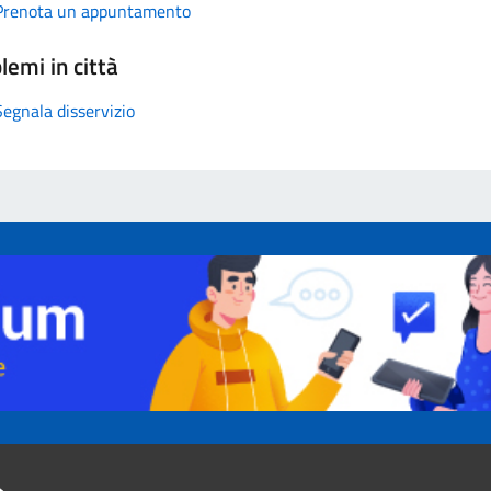
Prenota un appuntamento
lemi in città
Segnala disservizio