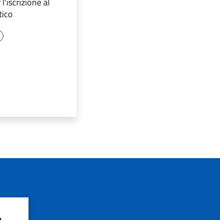
l'iscrizione al
tico