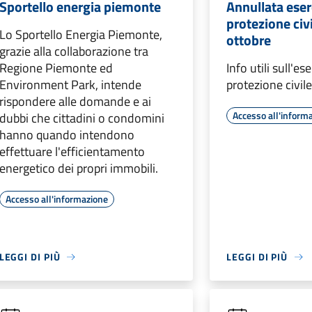
Sportello energia piemonte
Annullata eser
protezione civ
Lo Sportello Energia Piemonte,
ottobre
grazie alla collaborazione tra
Regione Piemonte ed
Info utili sull'es
Environment Park, intende
protezione civil
rispondere alle domande e ai
Accesso all'inform
dubbi che cittadini o condomini
hanno quando intendono
effettuare l'efficientamento
energetico dei propri immobili.
Accesso all'informazione
LEGGI DI PIÙ
LEGGI DI PIÙ