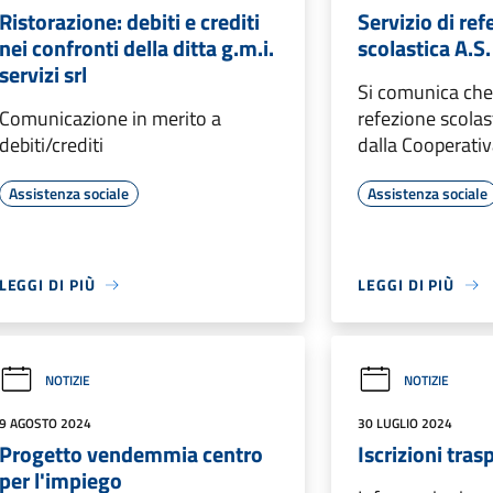
Ristorazione: debiti e crediti
Servizio di re
nei confronti della ditta g.m.i.
scolastica A.
servizi srl
Si comunica che i
Comunicazione in merito a
refezione scolas
debiti/crediti
dalla Cooperativ
Assistenza sociale
Assistenza sociale
LEGGI DI PIÙ
LEGGI DI PIÙ
NOTIZIE
NOTIZIE
9 AGOSTO 2024
30 LUGLIO 2024
Progetto vendemmia centro
Iscrizioni tras
per l'impiego