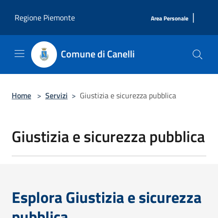
Salta al contenuto principale
|
Regione Piemonte
Area Personale
Comune di Canelli
Home
>
Servizi
>
Giustizia e sicurezza pubblica
Giustizia e sicurezza pubblica
Esplora Giustizia e sicurezza
pubblica