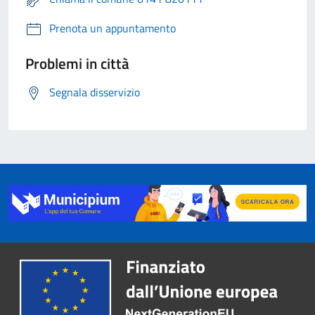
Prenota un appuntamento
Problemi in città
Segnala disservizio