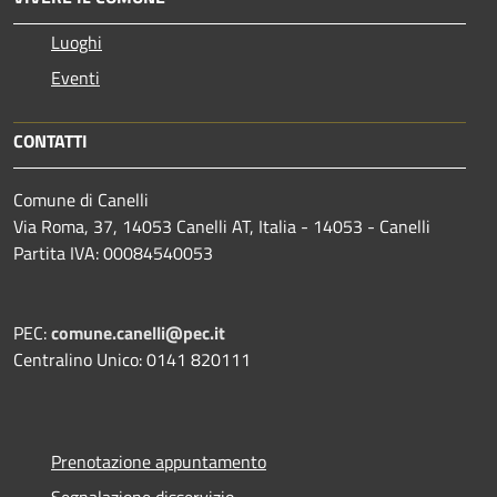
Luoghi
Eventi
CONTATTI
Comune di Canelli
Via Roma, 37, 14053 Canelli AT, Italia - 14053 - Canelli
Partita IVA: 00084540053
PEC:
comune.canelli@pec.it
Centralino Unico: 0141 820111
Prenotazione appuntamento
Segnalazione disservizio