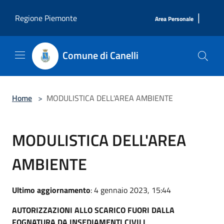
Salta al contenuto principale
|
Regione Piemonte
Area Personale
Comune di Canelli
Home
>
MODULISTICA DELL'AREA AMBIENTE
MODULISTICA DELL'AREA
AMBIENTE
Ultimo aggiornamento
: 4 gennaio 2023, 15:44
AUTORIZZAZIONI ALLO SCARICO FUORI DALLA
FOGNATURA DA INSEDIAMENTI CIVILI