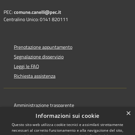
PEC:
comune.canelli@pec.it
Centralino Unico: 0141 820111
Prenotazione appuntamento
Segnalazione disservizio
Leggi le FAQ
Richiesta assistenza
Amministrazione trasparente
×
Albo pretorio
Informazioni sui cookie
Informativa privacy
Questo sito web utilizza cookie tecnici e assimilati strettamente
necessari al corretto funzionamento e alla navigazione del sito,
Note legali