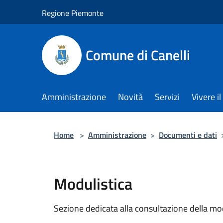
Salta al contenuto principale
Regione Piemonte
Comune di Canelli
Amministrazione
Novità
Servizi
Vivere 
Home
>
Amministrazione
>
Documenti e dati
Modulistica
Sezione dedicata alla consultazione della modu