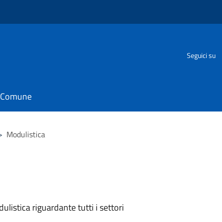
Seguici su
il Comune
>
Modulistica
listica riguardante tutti i settori