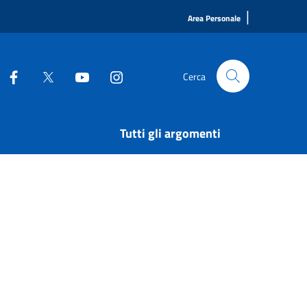
|
Area Personale
Cerca
Tutti gli argomenti