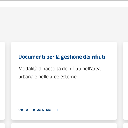
Documenti per la gestione dei rifiuti
Modalità di raccolta dei rifiuti nell'area
urbana e nelle aree esterne,
VAI ALLA PAGINA