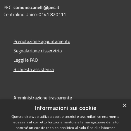
PEC:
comune.canelli@pec.it
Centralino Unico: 0141 820111
Prenotazione appuntamento
Segnalazione disservizio
Leggi le FAQ
Richiesta assistenza
Amministrazione trasparente
×
Albo pretorio
Informazioni sui cookie
Informativa privacy
Questo sito web utilizza cookie tecnici e assimilati strettamente
necessari al corretto funzionamento e alla navigazione del sito,
Note legali
nonché un cookie tecnico analitico al solo fine di elaborare