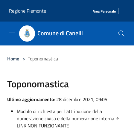
Salta al contenuto principale
|
Regione Piemonte
Area Personale
Comune di Canelli
Home
>
Toponomastica
Toponomastica
Ultimo aggiornamento
: 28 dicembre 2021, 09:05
Modulo di richiesta per l'attribuzione della
numerazione civica e della numerazione interna ⚠
LINK NON FUNZIONANTE