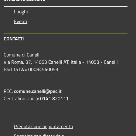
Luoghi
Eventi
CONTATTI
Comune di Canelli
Via Roma, 37, 14053 Canelli AT, Italia - 14053 - Canelli
Partita IVA: 00084540053
PEC:
comune.canelli@pec.it
Centralino Unico: 0141 820111
Prenotazione appuntamento
Segnalazione disservizio