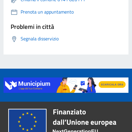
Prenota un appuntamento
Problemi in città
Segnala disservizio