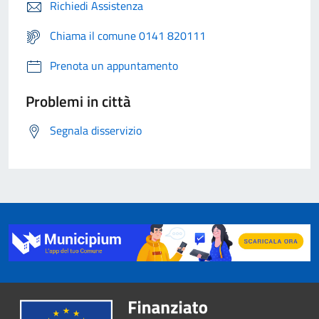
Richiedi Assistenza
Chiama il comune 0141 820111
Prenota un appuntamento
Problemi in città
Segnala disservizio