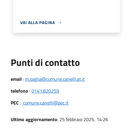
VAI ALLA PAGINA
Punti di contatto
email
:
m.saglia@comune.canelli.at.it
telefono
:
0141.820259
PEC
:
comune.canelli@pec.it
Ultimo aggiornamento
: 25 febbraio 2025, 14:26