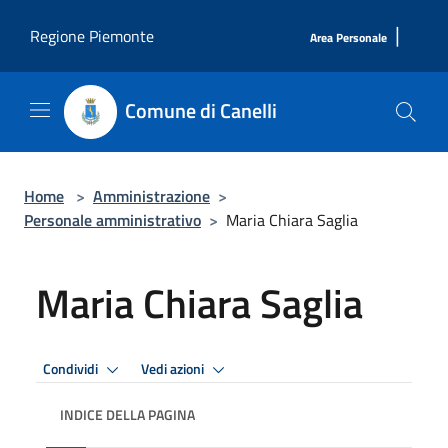
Salta al contenuto principale
|
Regione Piemonte
Area Personale
Comune di Canelli
Home
>
Amministrazione
>
Personale amministrativo
>
Maria Chiara Saglia
Maria Chiara Saglia
Condividi
Vedi azioni
INDICE DELLA PAGINA