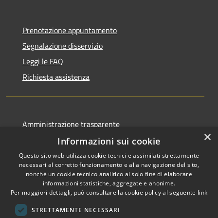
Prenotazione appuntamento
Segnalazione disservizio
Leggi le FAQ
Richiesta assistenza
Amministrazione trasparente
×
Albo pretorio
Informazioni sui cookie
Informativa privacy
Questo sito web utilizza cookie tecnici e assimilati strettamente
necessari al corretto funzionamento e alla navigazione del sito,
Note legali
nonché un cookie tecnico analitico al solo fine di elaborare
informazioni statistiche, aggregate e anonime.
Dichiarazione di accessibilità
Per maggiori dettagli, può consultare la cookie policy al seguente
link
STRETTAMENTE NECESSARI