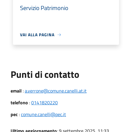
Servizio Patrimonio
VAI ALLA PAGINA
Punti di contatto
email
:
a.verrone@comune.canelli.at.it
telefono
:
0141820220
pec
:
comune.canelli@pec.it
Ultimo aggiornamento
: 9 settembre 2025, 11:33