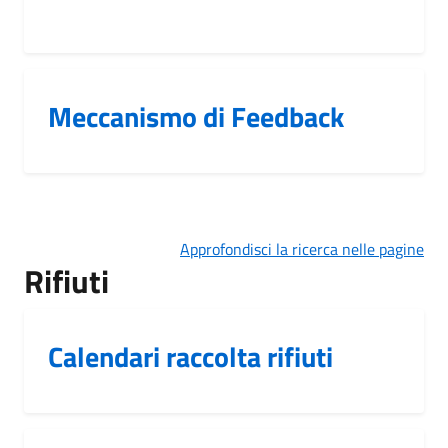
Meccanismo di Feedback
Approfondisci la ricerca nelle pagine
Rifiuti
Calendari raccolta rifiuti