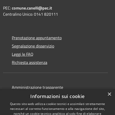
PEC:
comune.canelli@pec.it
Centralino Unico: 0141 820111
Prenotazione appuntamento
Segnalazione disservizio
Leggi le FAQ
Richiesta assistenza
Amministrazione trasparente
×
Albo pretorio
Informazioni sui cookie
Informativa privacy
Questo sito web utilizza cookie tecnici e assimilati strettamente
necessari al corretto funzionamento e alla navigazione del sito,
Note legali
nonché un cookie tecnico analitico al solo fine di elaborare