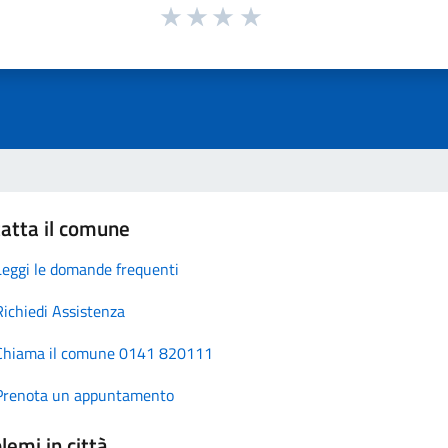
atta il comune
Leggi le domande frequenti
Richiedi Assistenza
Chiama il comune 0141 820111
Prenota un appuntamento
lemi in città