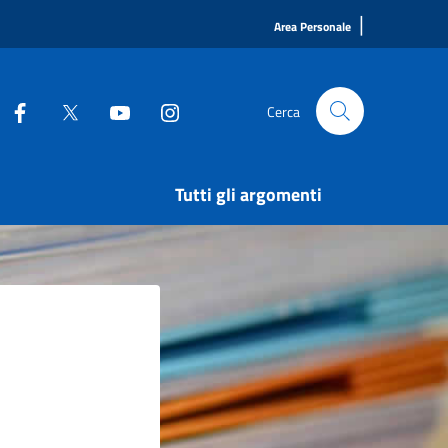
|
Area Personale
Cerca
Tutti gli argomenti