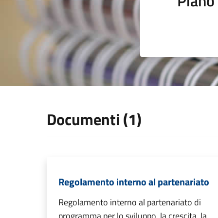
Piano 
Documenti (1)
Regolamento interno al partenariato
Regolamento interno al partenariato di
programma per lo sviluppo, la crescita, la