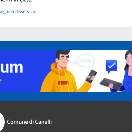
Segnala disservizio
Comune di Canelli