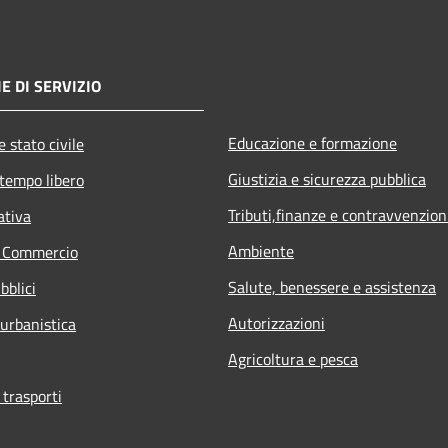
E DI SERVIZIO
Educazione e formazione
 stato civile
Giustizia e sicurezza pubblica
 tempo libero
Tributi,finanze e contravvenzion
ativa
Ambiente
e Commercio
Salute, benessere e assistenza
bblici
Autorizzazioni
 urbanistica
Agricoltura e pesca
 trasporti