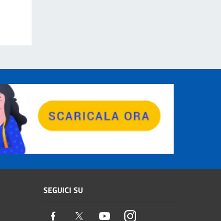
SEGUICI SU
Facebook
Twitter
Youtube
Instagram