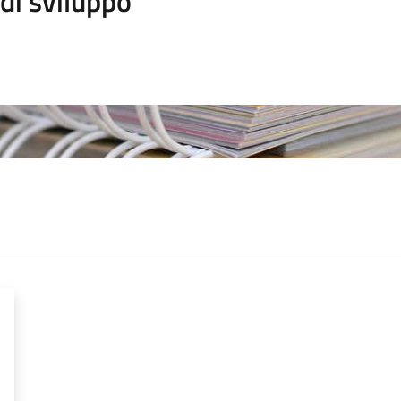
di sviluppo