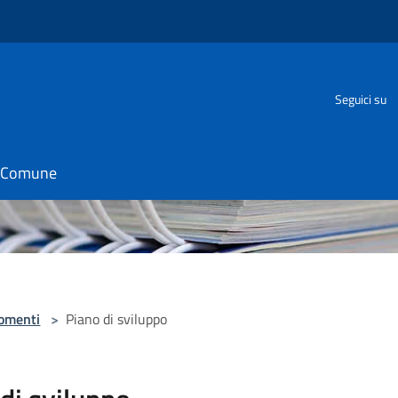
Seguici su
il Comune
omenti
>
Piano di sviluppo