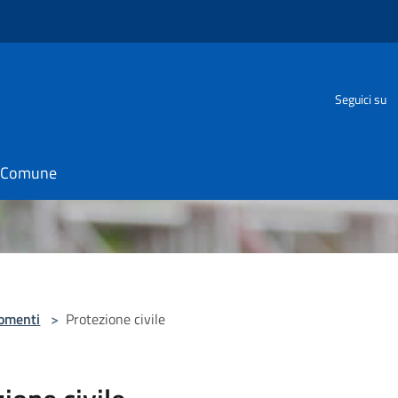
Seguici su
il Comune
omenti
>
Protezione civile