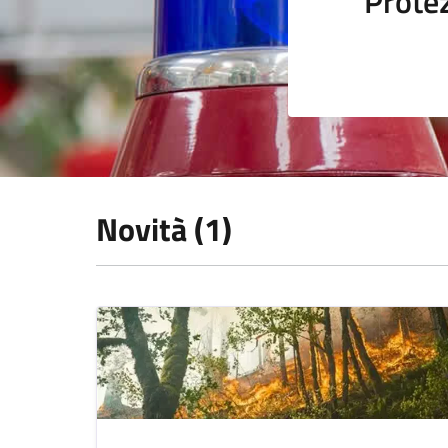
Protez
Novità (1)