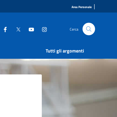
|
Area Personale
Cerca
Tutti gli argomenti