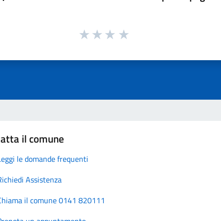
atta il comune
Leggi le domande frequenti
Richiedi Assistenza
Chiama il comune 0141 820111
Prenota un appuntamento