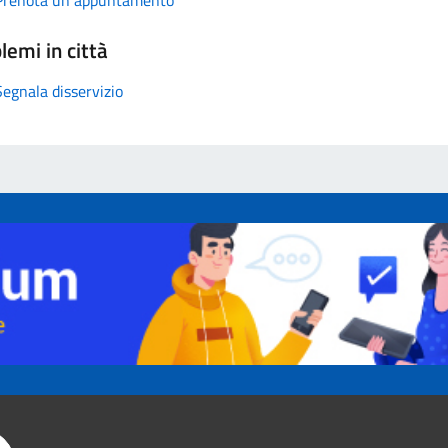
lemi in città
Segnala disservizio