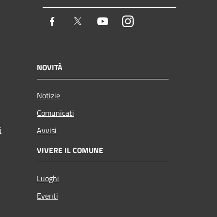
Facebook
Twitter
Youtube
Instagram
NOVITÀ
Notizie
Comunicati
i
Avvisi
VIVERE IL COMUNE
Luoghi
Eventi