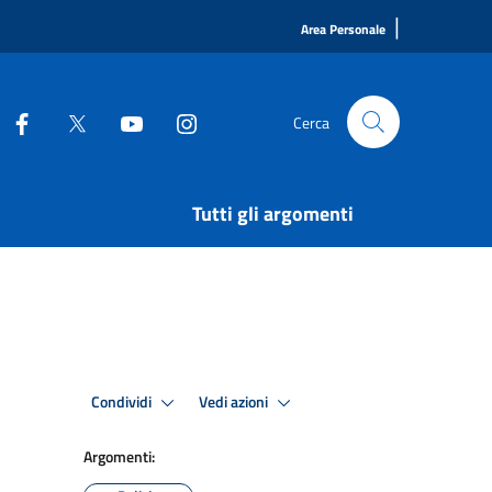
|
Area Personale
Cerca
Tutti gli argomenti
Condividi
Vedi azioni
Argomenti: