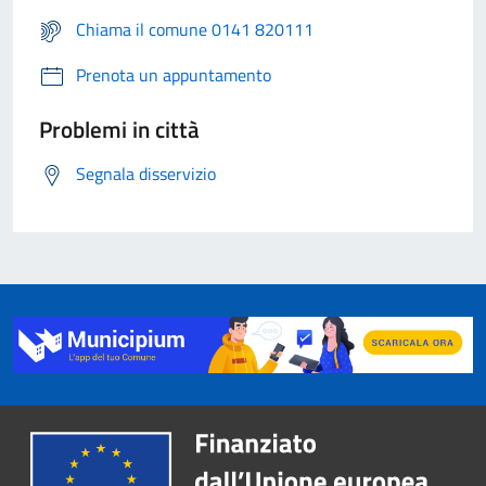
Chiama il comune 0141 820111
Prenota un appuntamento
Problemi in città
Segnala disservizio