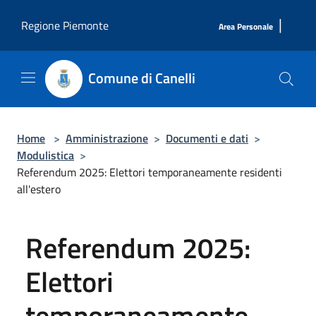
Salta al contenuto principale
|
Regione Piemonte
Area Personale
Comune di Canelli
Home
>
Amministrazione
>
Documenti e dati
>
Modulistica
>
Referendum 2025: Elettori temporaneamente residenti
all'estero
Referendum 2025:
Elettori
temporaneamente