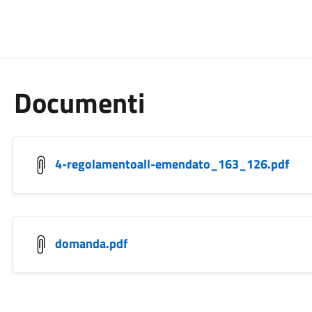
Documenti
4-regolamentoall-emendato_163_126.pdf
domanda.pdf