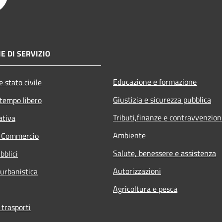
E DI SERVIZIO
Educazione e formazione
 stato civile
Giustizia e sicurezza pubblica
 tempo libero
Tributi,finanze e contravvenzion
ativa
Ambiente
e Commercio
Salute, benessere e assistenza
bblici
Autorizzazioni
 urbanistica
Agricoltura e pesca
 trasporti