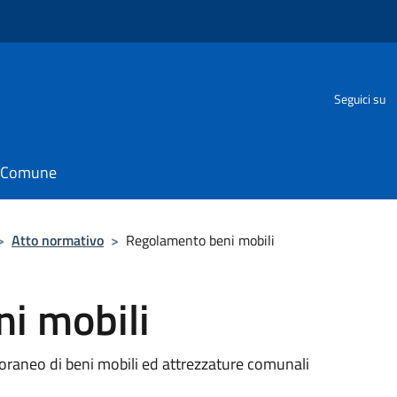
Seguici su
il Comune
>
Atto normativo
>
Regolamento beni mobili
i mobili
raneo di beni mobili ed attrezzature comunali