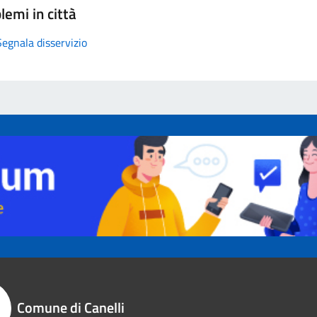
lemi in città
Segnala disservizio
Comune di Canelli