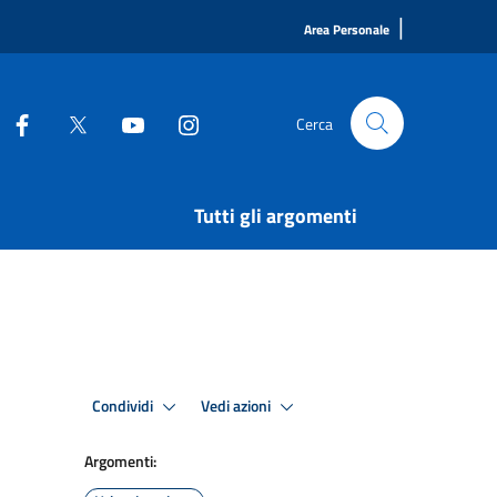
|
Area Personale
Cerca
Tutti gli argomenti
Condividi
Vedi azioni
Argomenti: