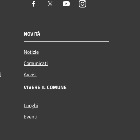
Facebook
Twitter
Youtube
Instagram
NOVITÀ
Notizie
Comunicati
i
Avvisi
VIVERE IL COMUNE
Luoghi
Eventi