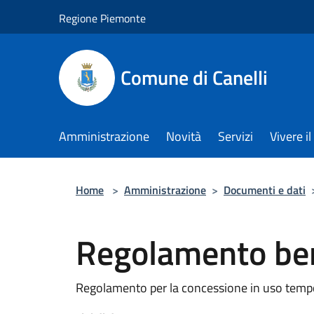
Salta al contenuto principale
Regione Piemonte
Comune di Canelli
Amministrazione
Novità
Servizi
Vivere 
Home
>
Amministrazione
>
Documenti e dati
Regolamento ben
Regolamento per la concessione in uso tempo