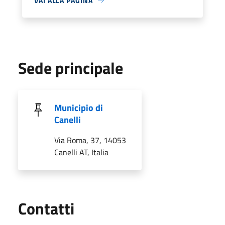
VAI ALLA PAGINA
Sede principale
Municipio di
Canelli
Via Roma, 37, 14053
Canelli AT, Italia
Utili
Contatti