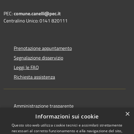
PEC:
comune.canelli@pec.it
Centralino Unico: 0141 820111
Prenotazione appuntamento
Segnalazione disservizio
Leggi le FAQ
Richiesta assistenza
Amministrazione trasparente
×
Albo pretorio
Informazioni sui cookie
Informativa privacy
Questo sito web utilizza cookie tecnici e assimilati strettamente
necessari al corretto funzionamento e alla navigazione del sito,