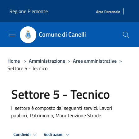
Salta al contenuto principale
|
Regione Piemonte
Area Personale
Comune di Canelli
Home
>
Amministrazione
>
Aree amministrative
>
Settore 5 - Tecnico
Settore 5 - Tecnico
Il settore è composto dai seguenti servizi: Lavori
pubblici, Patrimonio, Manutenzione Strade
Condividi
Vedi azioni