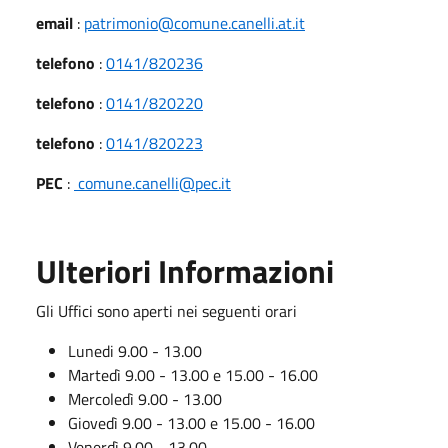
email
:
patrimonio@comune.canelli.at.it
telefono
:
0141/820236
telefono
:
0141/820220
telefono
:
0141/820223
PEC
:
comune.canelli@pec.it
Ulteriori Informazioni
Gli Uffici sono aperti nei seguenti orari
Lunedi 9.00 - 13.00
Martedì 9.00 - 13.00 e 15.00 - 16.00
Mercoledì 9.00 - 13.00
Giovedì 9.00 - 13.00 e 15.00 - 16.00
Venerdì 9.00 - 13.00