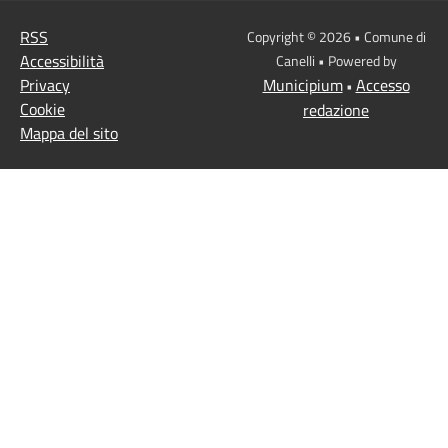
RSS
Copyright © 2026 • Comune di
Accessibilità
Canelli • Powered by
Privacy
Municipium
Accesso
•
Cookie
redazione
Mappa del sito