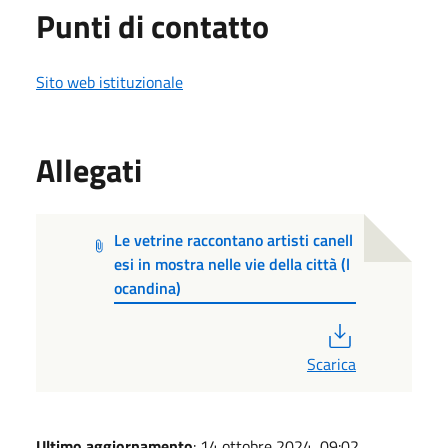
Punti di contatto
Sito web istituzionale
Allegati
Le vetrine raccontano artisti canell
esi in mostra nelle vie della città (l
ocandina)
PDF
Scarica
Ultimo aggiornamento
: 14 ottobre 2024, 09:02