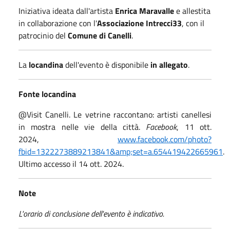
Iniziativa ideata dall'artista
Enrica Maravalle
e allestita
in collaborazione con l'
Associazione Intrecci33
, con il
patrocinio del
Comune di Canelli
.
La
locandina
dell'evento è disponibile
in allegato
.
Fonte locandina
@Visit Canelli. Le vetrine raccontano: artisti canellesi
in mostra nelle vie della città.
Facebook
, 11 ott.
2024,
www.facebook.com/photo?
fbid=1322273889213841&amp;set=a.654419422665961
.
Ultimo accesso il 14 ott. 2024.
Note
L'orario di conclusione dell'evento è indicativo.