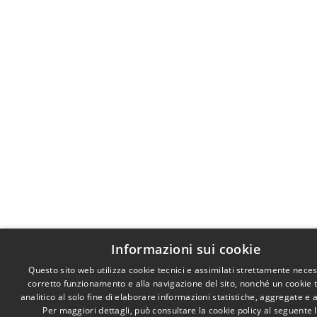
Informazioni sui cookie
Questo sito web utilizza cookie tecnici e assimilati strettamente neces
corretto funzionamento e alla navigazione del sito, nonché un cookie 
analitico al solo fine di elaborare informazioni statistiche, aggregate e
Per maggiori dettagli, può consultare la cookie policy al seguente