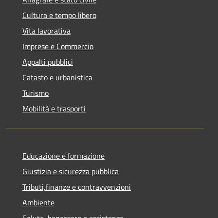
Cultura e tempo libero
Vita lavorativa
Imprese e Commercio
Appalti pubblici
Catasto e urbanistica
Turismo
Mobilità e trasporti
Educazione e formazione
Giustizia e sicurezza pubblica
Tributi,finanze e contravvenzioni
Ambiente
Salute, benessere e assistenza