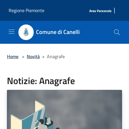
Salta al contenuto principale
|
Regione Piemonte
Area Personale
Comune di Canelli
Home
>
Novità
>
Anagrafe
Notizie: Anagrafe