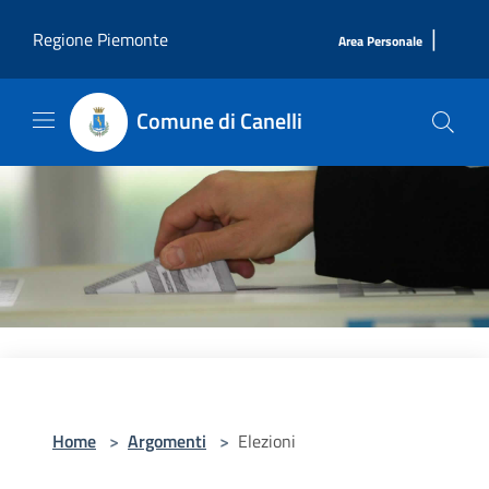
Salta al contenuto principale
|
Regione Piemonte
Area Personale
Comune di Canelli
Home
>
Argomenti
>
Elezioni