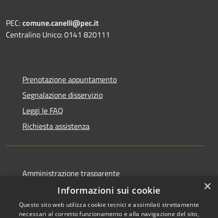
PEC:
comune.canelli@pec.it
Centralino Unico: 0141 820111
Prenotazione appuntamento
Segnalazione disservizio
Leggi le FAQ
Richiesta assistenza
Amministrazione trasparente
×
Albo pretorio
Informazioni sui cookie
Informativa privacy
Questo sito web utilizza cookie tecnici e assimilati strettamente
necessari al corretto funzionamento e alla navigazione del sito,