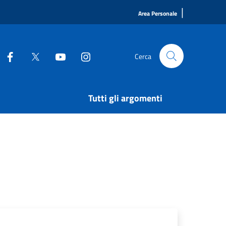
|
Area Personale
Cerca
Tutti gli argomenti