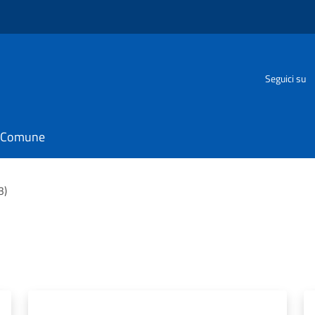
Seguici su
il Comune
3)