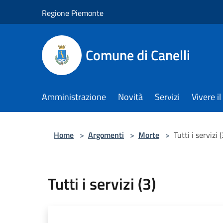
Salta al contenuto principale
Regione Piemonte
Comune di Canelli
Amministrazione
Novità
Servizi
Vivere 
Home
>
Argomenti
>
Morte
>
Tutti i servizi (
Tutti i servizi (3)