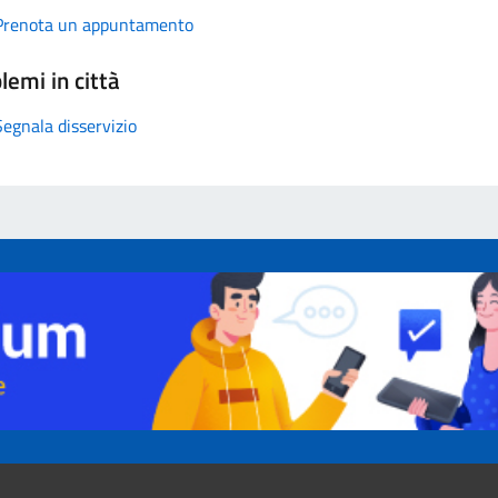
Prenota un appuntamento
lemi in città
Segnala disservizio