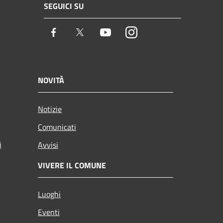
SEGUICI SU
Facebook
Twitter
Youtube
Instagram
NOVITÀ
Notizie
Comunicati
i
Avvisi
VIVERE IL COMUNE
Luoghi
Eventi