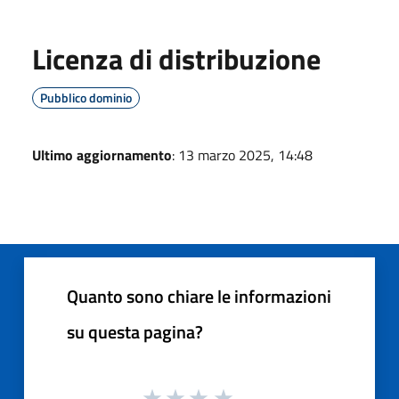
Licenza di distribuzione
Pubblico dominio
Ultimo aggiornamento
: 13 marzo 2025, 14:48
Quanto sono chiare le informazioni
su questa pagina?