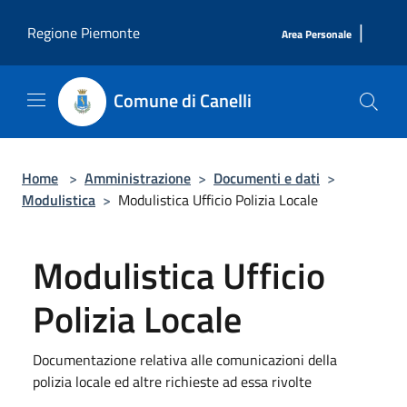
Salta al contenuto principale
|
Regione Piemonte
Area Personale
Comune di Canelli
Home
>
Amministrazione
>
Documenti e dati
>
Modulistica
>
Modulistica Ufficio Polizia Locale
Modulistica Ufficio
Polizia Locale
Documentazione relativa alle comunicazioni della
polizia locale ed altre richieste ad essa rivolte